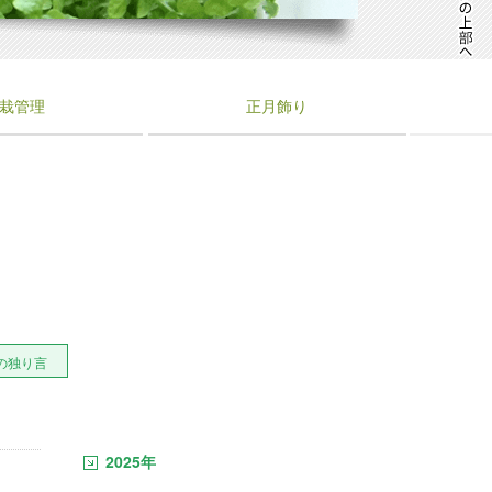
栽管理
正月飾り
の独り言
2025年