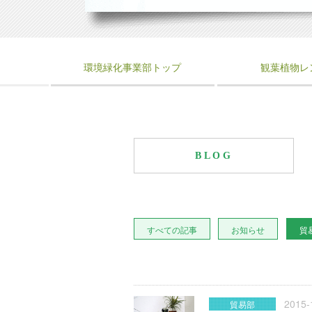
環境緑化事業部トップ
観葉植物レ
BLOG
すべての記事
お知らせ
貿
2015-
貿易部