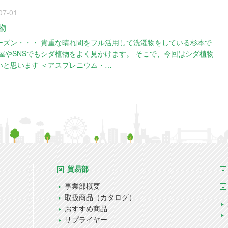
07-01
物
ーズン・・・ 貴重な晴れ間をフル活用して洗濯物をしている杉本で
屋やSNSでもシダ植物をよく見かけます。 そこで、今回はシダ植物
いと思います ＜アスプレニウム・…
貿易部
事業部概要
取扱商品（カタログ）
おすすめ商品
サプライヤー